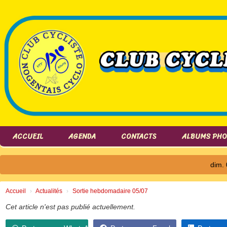
Panneau de gestion des cookies
ACCUEIL
AGENDA
CONTACTS
ALBUMS PH
dim. 0
Accueil
Actualités
Sortie hebdomadaire 05/07
Cet article n'est pas publié actuellement.